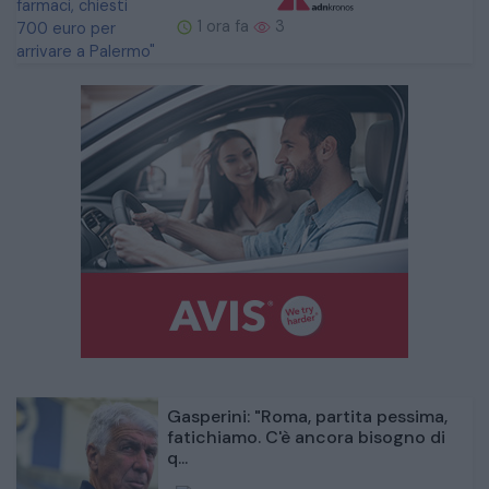
1 ora fa
3
Gasperini: "Roma, partita pessima,
fatichiamo. C'è ancora bisogno di
q...