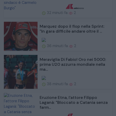
32 minuti fa
2
Marquez dopo il flop nella Sprint:
"In gara difficile andare oltre il ...
36 minuti fa
2
Meraviglia Di Fabio! Oro nei 5000:
prima U20 azzurra mondiale nella
ma...
38 minuti fa
2
Eruzione Etna, l'attore Filippo
Laganà: "Bloccato a Catania senza
farm...