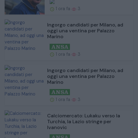
1 ora fa
3
Ingorgo candidati per Milano, ad
oggi una ventina per Palazzo
Marino
1 ora fa
3
Ingorgo candidati per Milano, ad
oggi una ventina per Palazzo
Marino
1 ora fa
3
Calciomercato: Lukaku verso la
Turchia, la Lazio stringe per
Ivanovic