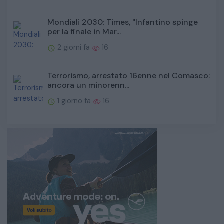
Mondiali 2030: Times, "Infantino spinge
per la finale in Mar...
2 giorni fa
16
Terrorismo, arrestato 16enne nel Comasco:
ancora un minorenn...
1 giorno fa
16