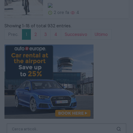
2 ore fa
4
Showing 1-18 of total 932 entries.
Prec.
1
2
3
4
Successivo
Ultimo