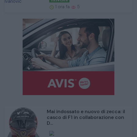
1 ora fa
5
Mai indossato e nuovo di zecca: il
casco di F1 in collaborazione con
D...