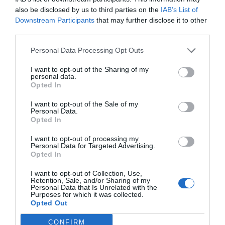
also be disclosed by us to third parties on the
IAB’s List of
Downstream Participants
that may further disclose it to other
third parties.
Personal Data Processing Opt Outs
I want to opt-out of the Sharing of my
personal data.
Opted In
I want to opt-out of the Sale of my
Personal Data.
Opted In
I want to opt-out of processing my
Personal Data for Targeted Advertising.
Opted In
Bezzecchi super contro Marquez,
poi le lacrime: MotoGP Silverstone,
I want to opt-out of Collection, Use,
Retention, Sale, and/or Sharing of my
hi...
Personal Data that Is Unrelated with the
Purposes for which it was collected.
Opted Out
2 ore fa
5
CONFIRM