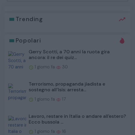
Trending
Popolari
Gerry Scotti, a 70 anni la ruota gira
ancora: il re dei quiz...
1 giorno fa
30
Terrorismo, propaganda jiadista e
sostegno all’Isis: arresta...
1 giorno fa
17
Lavoro, restare in Italia o andare all'estero?
Ecco bussola ...
1 giorno fa
16