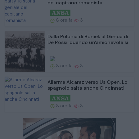
del capitano romanista
8 ore fa
3
Dalla Polonia di Boniek al Genoa di
De Rossi: quando un'amichevole si
...
8 ore fa
3
Allarme Alcaraz verso Us Open. Lo
spagnolo salta anche Cincinnati
8 ore fa
3