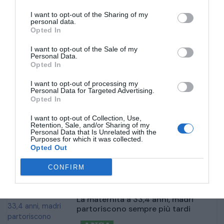
I want to opt-out of the Sharing of my
personal data.
Opted In
I want to opt-out of the Sale of my
Personal Data.
Opted In
In Canada avanti Musetti e Darderi,
fuori Cobolli
I want to opt-out of processing my
Personal Data for Targeted Advertising.
Opted In
8 ore fa
3
I want to opt-out of Collection, Use,
Retention, Sale, and/or Sharing of my
Personal Data that Is Unrelated with the
In Canada avanti Musetti e Darderi,
Purposes for which it was collected.
fuori Cobolli
Opted Out
CONFIRM
8 ore fa
3
La maternità a 33,4 anni, madri
partoriscono sempre più tardi