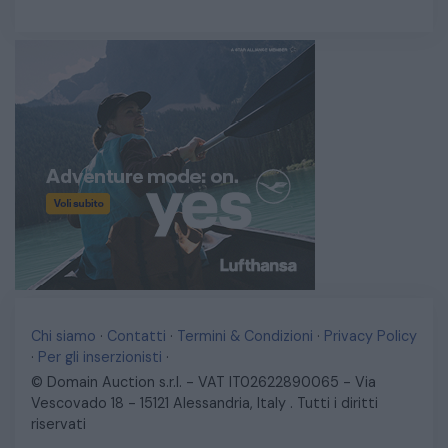
Chi siamo
·
Contatti
·
Termini & Condizioni
·
Privacy Policy
·
Per gli inserzionisti
·
© Domain Auction s.r.l. - VAT IT02622890065 - Via
Vescovado 18 - 15121 Alessandria, Italy . Tutti i diritti
riservati