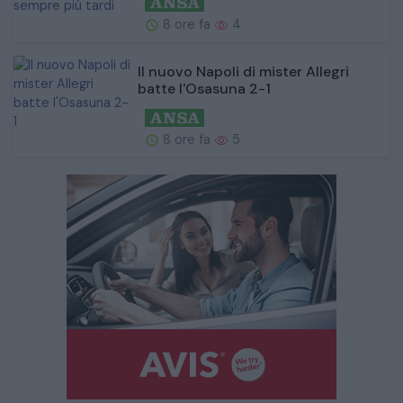
8 ore fa
4
Il nuovo Napoli di mister Allegri
batte l'Osasuna 2-1
8 ore fa
5