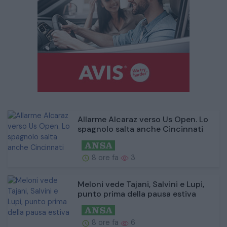
Allarme Alcaraz verso Us Open. Lo
spagnolo salta anche Cincinnati
8 ore fa
3
Meloni vede Tajani, Salvini e Lupi,
punto prima della pausa estiva
8 ore fa
6