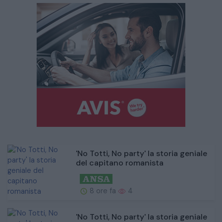
'No Totti, No party' la storia geniale
del capitano romanista
8 ore fa
4
'No Totti, No party' la storia geniale