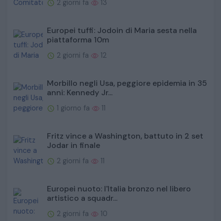
2 giorni fa
13
Europei tuffi: Jodoin di Maria sesta nella
piattaforma 10m
2 giorni fa
12
Morbillo negli Usa, peggiore epidemia in 35
anni: Kennedy Jr...
1 giorno fa
11
Fritz vince a Washington, battuto in 2 set
Jodar in finale
2 giorni fa
11
Europei nuoto: l'Italia bronzo nel libero
artistico a squadr...
2 giorni fa
10