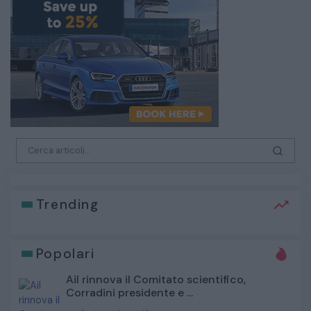
Trending
Popolari
Ail rinnova il Comitato scientifico,
Corradini presidente e ...