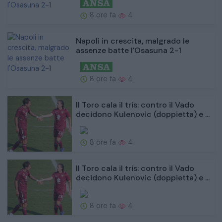
8 ore fa
4
Napoli in crescita, malgrado le
assenze batte l'Osasuna 2-1
8 ore fa
4
Il Toro cala il tris: contro il Vado
decidono Kulenovic (doppietta) e ...
8 ore fa
4
Il Toro cala il tris: contro il Vado
decidono Kulenovic (doppietta) e ...
8 ore fa
4