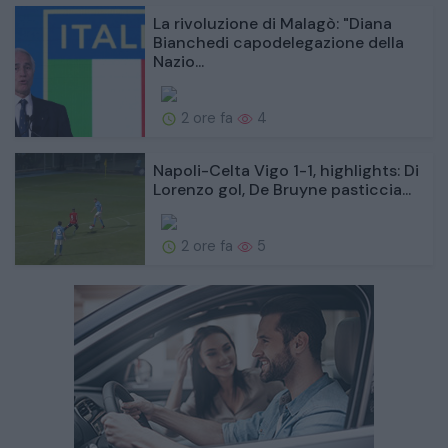
La rivoluzione di Malagò: "Diana
Bianchedi capodelegazione della
Nazio...
2 ore fa
4
Napoli-Celta Vigo 1-1, highlights: Di
Lorenzo gol, De Bruyne pasticcia...
2 ore fa
5