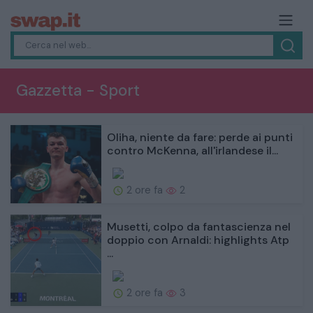
Gazzetta - Sport
Oliha, niente da fare: perde ai punti
contro McKenna, all'irlandese il...
2 ore fa
2
Musetti, colpo da fantascienza nel
doppio con Arnaldi: highlights Atp
...
2 ore fa
3