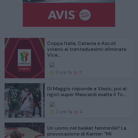
Coppa Italia, Catania e Ascoli
volano ai trentaduesimi: eliminate
Vice...
2 ore fa
5
Di Maggio risponde a Vlasic, poi ai
rigori super Mascardi esalta il To...
3 ore fa
4
Un uomo nel basket femminile? La
provocazione di Kanter: "Mi