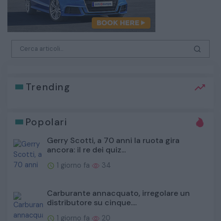
Trending
Popolari
Gerry Scotti, a 70 anni la ruota gira
ancora: il re dei quiz...
1 giorno fa
34
Carburante annacquato, irregolare un
distributore su cinque....
1 giorno fa
20