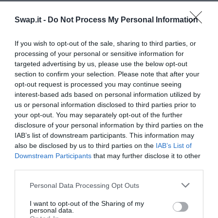
Gasperini dopo Brighton-Roma 3-
0: "Servono giocatori, siamo pochi"
Swap.it -
Do Not Process My Personal Information
If you wish to opt-out of the sale, sharing to third parties, or
5 ore fa
5
processing of your personal or sensitive information for
targeted advertising by us, please use the below opt-out
section to confirm your selection. Please note that after your
opt-out request is processed you may continue seeing
interest-based ads based on personal information utilized by
us or personal information disclosed to third parties prior to
your opt-out. You may separately opt-out of the further
disclosure of your personal information by third parties on the
IAB’s list of downstream participants. This information may
also be disclosed by us to third parties on the
IAB’s List of
Downstream Participants
that may further disclose it to other
third parties.
Personal Data Processing Opt Outs
I want to opt-out of the Sharing of my
personal data.
Gasperini dopo Brighton-Roma 3-