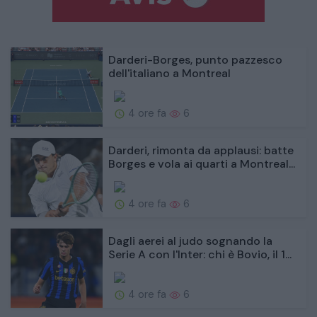
Darderi-Borges, punto pazzesco
dell'italiano a Montreal
4 ore fa
6
Darderi, rimonta da applausi: batte
Borges e vola ai quarti a Montreal...
4 ore fa
6
Dagli aerei al judo sognando la
Serie A con l'Inter: chi è Bovio, il 1...
4 ore fa
6