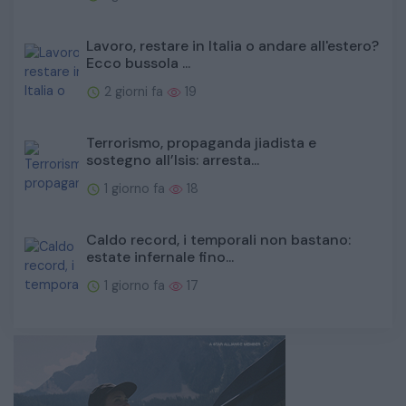
Lavoro, restare in Italia o andare all'estero?
Ecco bussola ...
2 giorni fa
19
Terrorismo, propaganda jiadista e
sostegno all’Isis: arresta...
1 giorno fa
18
Caldo record, i temporali non bastano:
estate infernale fino...
1 giorno fa
17