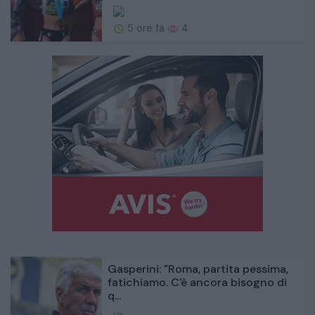
5 ore fa
4
Gasperini: "Roma, partita pessima,
fatichiamo. C'è ancora bisogno di
q...