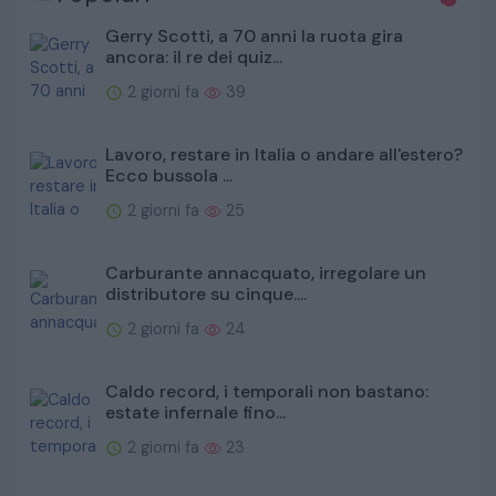
Gerry Scotti, a 70 anni la ruota gira
ancora: il re dei quiz...
2 giorni fa
39
Lavoro, restare in Italia o andare all'estero?
Ecco bussola ...
2 giorni fa
25
Carburante annacquato, irregolare un
distributore su cinque....
2 giorni fa
24
Caldo record, i temporali non bastano:
estate infernale fino...
2 giorni fa
23