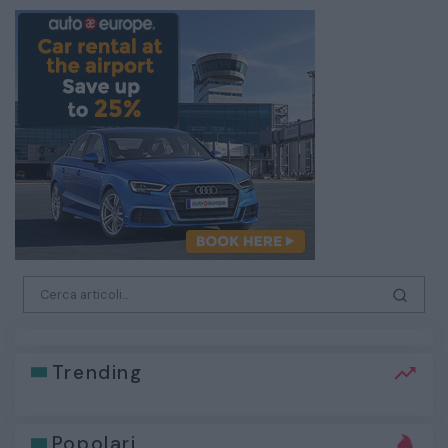
Trending
Popolari