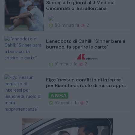
Sinner, altri giorni al J Medical:
Cincinnati ora si allontana
50 minuti fa
2
L'aneddoto di Cahill: "Sinner bara a
burraco, fa sparire le carte"
51 minuti fa
2
Figc 'nessun conflitto di interessi
per Bianchedi, ruolo di mera rappr...
52 minuti fa
2