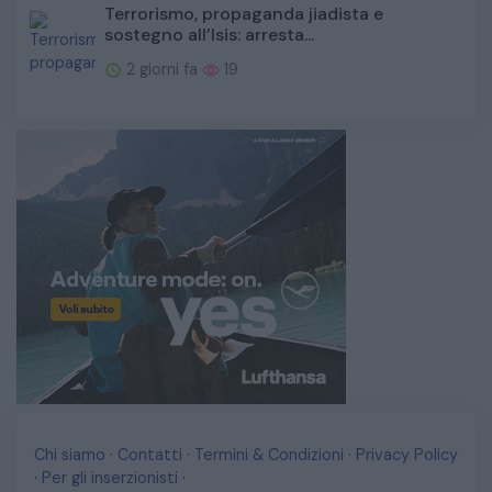
Terrorismo, propaganda jiadista e
sostegno all’Isis: arresta...
2 giorni fa
19
Chi siamo
·
Contatti
·
Termini & Condizioni
·
Privacy Policy
·
Per gli inserzionisti
·