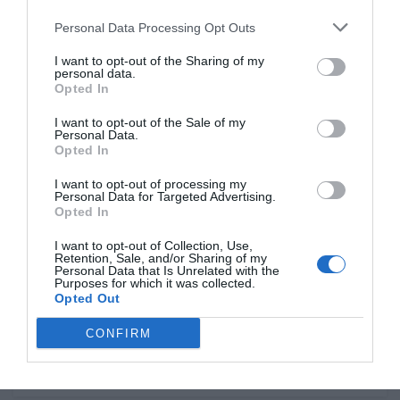
Personal Data Processing Opt Outs
I want to opt-out of the Sharing of my
personal data.
Opted In
I want to opt-out of the Sale of my
Personal Data.
Opted In
I want to opt-out of processing my
Lampedusa, sub falciato da
Personal Data for Targeted Advertising.
Opted In
gommone: muore 29enne
I want to opt-out of Collection, Use,
Retention, Sale, and/or Sharing of my
1 ora fa
2
Personal Data that Is Unrelated with the
Purposes for which it was collected.
Opted Out
Lampedusa, sub falciato da
gommone: muore 29enne
CONFIRM
1 ora fa
2