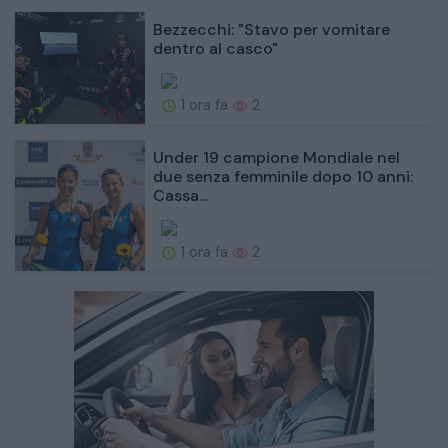
Bezzecchi: "Stavo per vomitare
dentro al casco"
1 ora fa
2
Under 19 campione Mondiale nel
due senza femminile dopo 10 anni:
Cassa...
1 ora fa
2