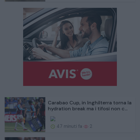
Carabao Cup, in Inghilterra torna la
hydration break ma i tifosi non c...
47 minuti fa
2