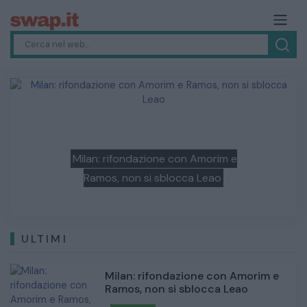
Previous
Next
Napoli: con Allegri riparte la caccia
all'Inter, Lukaku in partenza
ULTIMI
Milan: rifondazione con Amorim e
Ramos, non si sblocca Leao